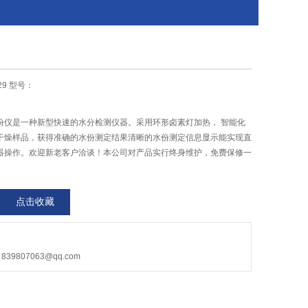
29 型号：
份仪是一种新型快速的水分检测仪器。采用环形卤素灯加热， 智能化
干燥样品，获得准确的水份测定结果清晰的水份测定信息显示能实现直
器操作。欢迎新老客户洽谈！本公司对产品实行终身维护，免费保修一
点击收藏
9807063@qq.com