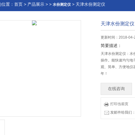
的位置：
首页
>
产品展示
> >
> 天津水份测定仪
水份测定仪
天津水份测定仪
更新时间：2018-04-
简要描述：
天津水份测定仪：水
操作。能快速均匀地
观、简单、方便地仪
年！
在线咨询
打印当前页
发邮件给我们：83