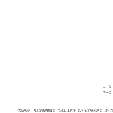
上一篇
下一篇
友情链接：
细胞跨膜电阻仪
|
电能管理软件
|
光学纳米级测厚仪
|
洛阳