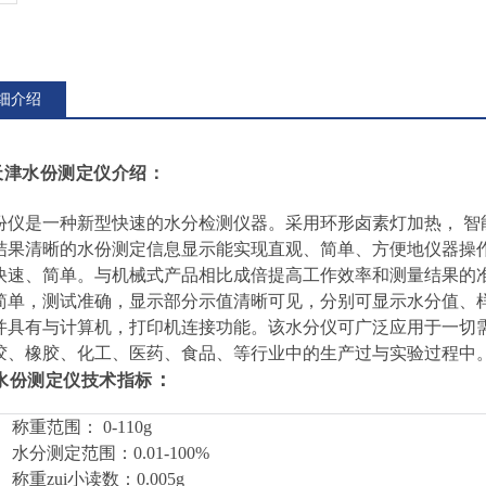
细介绍
天津水份测定仪
介绍：
仪是一种新型快速的水分检测仪器。采用环形卤素灯加热，
智
结果清晰的水份测定信息显示能实现直观、简单、方便地仪器操
快速、简单。与机械式产品相比成倍提高工作效率和测量结果的
简单，测试准确，显示部分示值清晰可见，分别可显示水分值、样
并具有与计算机，打印机连接功能。该水分仪可广泛应用于一切
胶、橡胶、化工、医药、食品、等行业中的生产过与实验过程中
：
水份测定仪
技术指标
、称重范围：
0-110g
、水分测定范围：
0.01-100%
、称重zui小读数：
0.005g