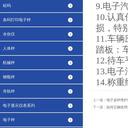
9.电子
砝码
10.
条码打印电子秤
损，特
水份仪
11.车
踏板：
人体秤
12.
机械秤
13.电
钢瓶秤
14.
吊轨秤
上一篇：
电子桌秤维护
电子显示仪表系列
下一篇：
如何正确使用
电子秤