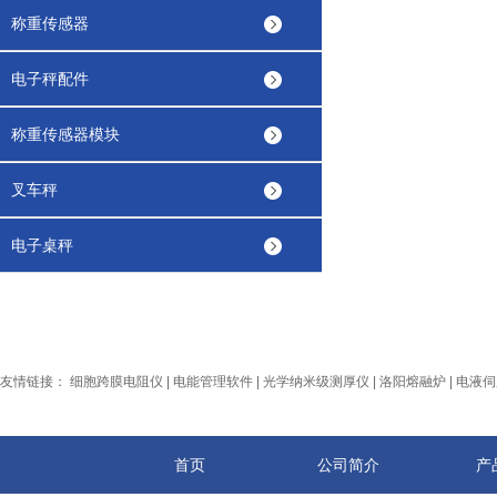
称重传感器
电子秤配件
称重传感器模块
叉车秤
电子桌秤
友情链接：
细胞跨膜电阻仪
|
电能管理软件
|
光学纳米级测厚仪
|
洛阳熔融炉
|
电液伺
首页
公司简介
产