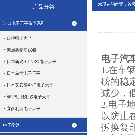
您现在的位置：
首
产品分类
进口电子天平仪器系列
西特电子天平
美国奥豪斯仪器
电子汽
日本新光SHINKO电子天平
1.在
日本岛津电子天平
磅的稳
日本艾安德AND电子天平
减少，
梅特勒-托利多电子天平
2.电
赛多利斯电子天平
以防止
拆换复
电子衡器