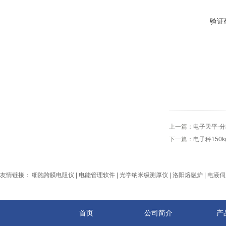
验证
上一篇：
电子天平-
下一篇：
电子秤15
友情链接：
细胞跨膜电阻仪
|
电能管理软件
|
光学纳米级测厚仪
|
洛阳熔融炉
|
电液伺
首页
公司简介
产