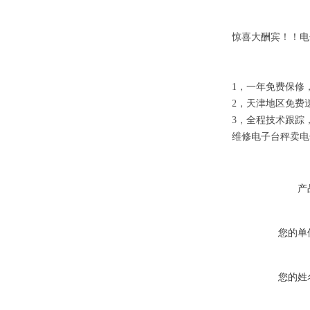
惊喜大酬宾！！电子
1，一年免费保修
2，
天津
地区免费
3，全程技术跟踪
维修电子台秤
产
您的单
您的姓