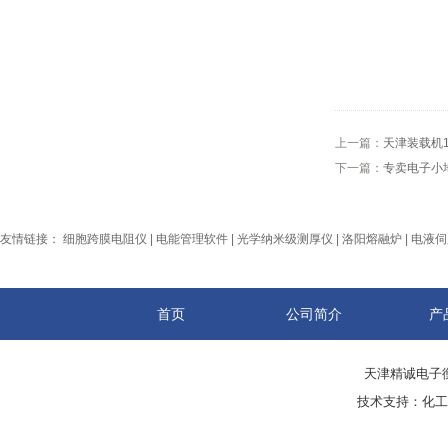
上一篇：
天津装载机
下一篇：
专卖电子小
友情链接：
细胞跨膜电阻仪
|
电能管理软件
|
光学纳米级测厚仪
|
洛阳熔融炉
|
电液伺
首页
公司简介
产
天津精诚电子衡
技术支持：
化工