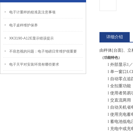
电子计重秤的校准及注意事项
电子桌秤维护保养
详细介绍
XK3190-A12E显示错误提示
由秤体[台面]、立
不容忽视的问题：电子地磅日常维护很重要
（功能特色）
电子天平对安装环境有哪些要求
l
外部显示1／
l
单一窗口L
l
自动零点追
l
全扣重功能
l
使用者简易
l
交直流两用
l
自动关机省
l
使用充电蓄
l
蓄电池低电
l
充电中或充