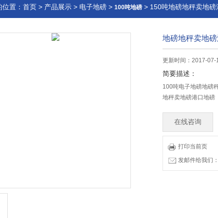
的位置：
首页
>
产品展示
>
电子地磅
>
> 150吨地磅地秤卖地
100吨地磅
地磅地秤卖地磅
更新时间：2017-07-
简要描述：
100吨电子地磅地
地秤卖地磅港口地磅
在线咨询
打印当前页
发邮件给我们：83