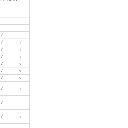
√
√
√
√
√
√
√
√
√
√
√
√
√
√
√
√
√
√