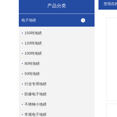
您现在
产品分类
电子地磅
150吨地磅
120吨地磅
100吨地磅
80吨地磅
50吨地磅
行业专用地磅
防爆电子地磅
不锈钢小地磅
常规电子地磅