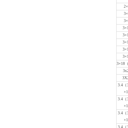
2×
3×
3×
3×
3×
3×
3×
3×
3×18
3x
3X
3.4（
×1
3.4（
×1
3.4（
×1
3.4（