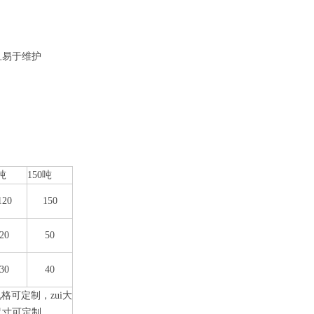
且易于维护
0吨
150吨
120
150
20
50
30
40
格可定制，zui大
尺寸可定制