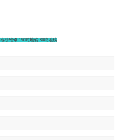
！
磅维修 150吨地磅 80吨地磅