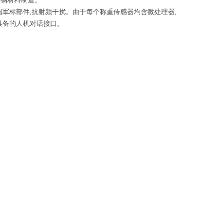
锈钢材料制造。
军标部件,抗射频干扰。由于每个称重传感器均含微处理器,
具备的人机对话接口。