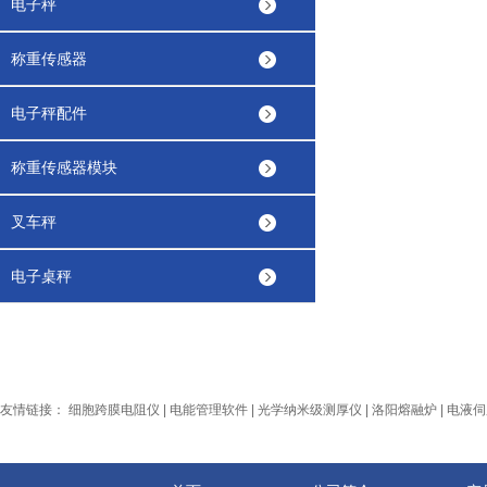
电子秤
称重传感器
电子秤配件
称重传感器模块
叉车秤
电子桌秤
友情链接：
细胞跨膜电阻仪
|
电能管理软件
|
光学纳米级测厚仪
|
洛阳熔融炉
|
电液伺