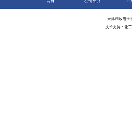
首页
公司简介
产
天津精诚电子衡
技术支持：
化工