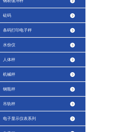
钢材缓冲秤
砝码
条码打印电子秤
水份仪
人体秤
机械秤
钢瓶秤
吊轨秤
电子显示仪表系列