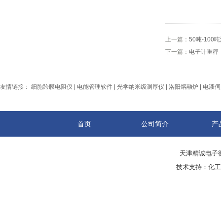
上一篇：
50吨-100
下一篇：
电子计重秤
友情链接：
细胞跨膜电阻仪
|
电能管理软件
|
光学纳米级测厚仪
|
洛阳熔融炉
|
电液伺
首页
公司简介
产
天津精诚电子衡
技术支持：
化工