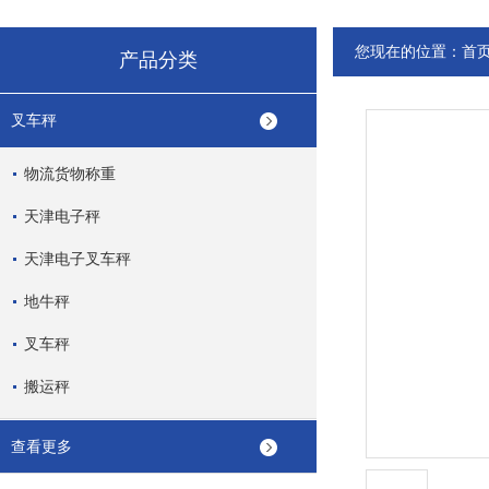
您现在的位置：
首
产品分类
叉车秤
物流货物称重
天津电子秤
天津电子叉车秤
地牛秤
叉车秤
搬运秤
查看更多