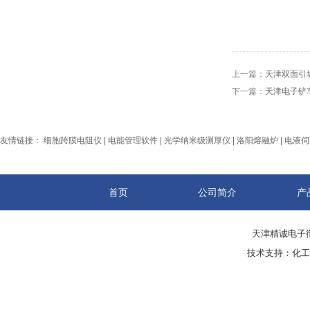
上一篇：
天津双面引
下一篇：
天津电子铲
友情链接：
细胞跨膜电阻仪
|
电能管理软件
|
光学纳米级测厚仪
|
洛阳熔融炉
|
电液伺
首页
公司简介
产
天津精诚电子衡
技术支持：
化工