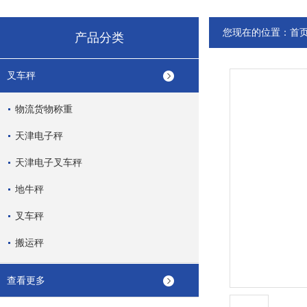
您现在的位置：
首
产品分类
叉车秤
物流货物称重
天津电子秤
天津电子叉车秤
地牛秤
叉车秤
搬运秤
查看更多