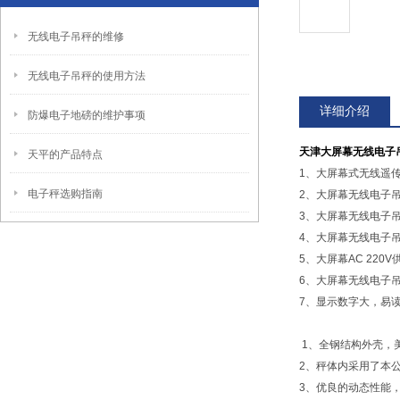
无线电子吊秤的维修
无线电子吊秤的使用方法
详细介绍
防爆电子地磅的维护事项
天津大屏幕无线电子
天平的产品特点
1、大屏幕式无线遥
电子秤选购指南
2、大屏幕无线电子
3、大屏幕无线电子吊
4、大屏幕无线电子
5、大屏幕AC 220
6、大屏幕无线电子
7、显示数字大，易
1、全钢结构外壳，
2、秤体内采用了本
3、优良的动态性能