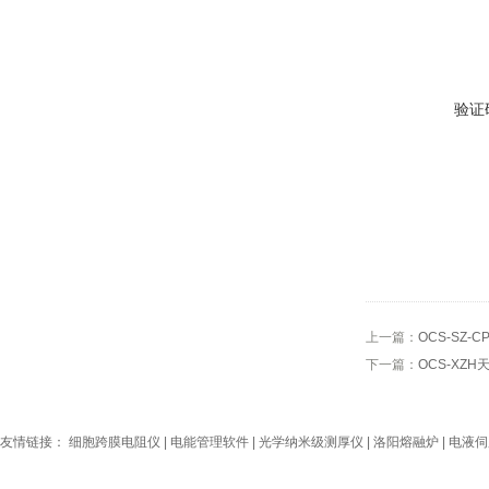
验证
上一篇：
OCS-SZ
下一篇：
OCS-XZ
友情链接：
细胞跨膜电阻仪
|
电能管理软件
|
光学纳米级测厚仪
|
洛阳熔融炉
|
电液伺