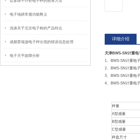
众多牌子计价电子秤的校准方法
电子地磅常规功能释义
浅谈关于北京电子称的产品特点
详细介绍
成都普瑞逊电子秤出现的错误信息处理
天津BWS-SN计重
电子天平故障分析
1、BWS-SN计重
2、BWS-SN计重
3、BWS-SN计重
4、BWS-SN计重
秤量
A型感量
B型感量
C型感量
秤盘尺寸