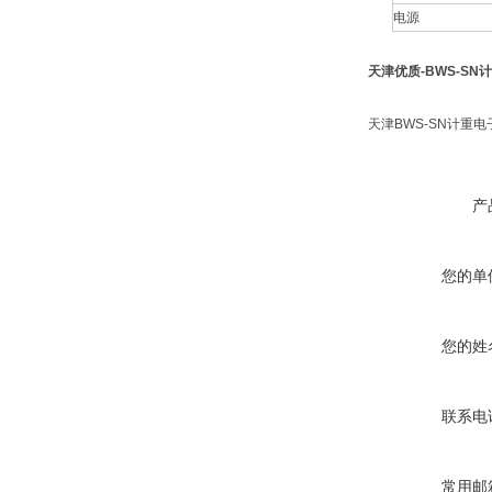
电源
天津优质-BWS-SN
天津BWS-SN计重
产
您的单
您的姓
联系电
常用邮