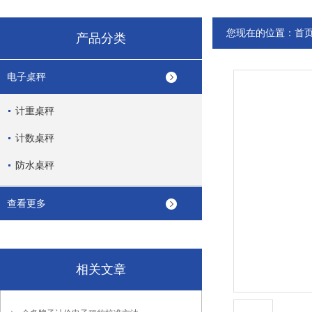
您现在的位置：
首
产品分类
电子桌秤
计重桌秤
计数桌秤
防水桌秤
查看更多
相关文章