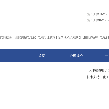
上一篇：
天津-BWS
下一篇：
天津BWS-
友情链接：
细胞跨膜电阻仪
|
电能管理软件
|
光学纳米级测厚仪
|
洛阳熔融炉
|
电液伺
首页
公司简介
产
天津精诚电子衡
技术支持：
化工