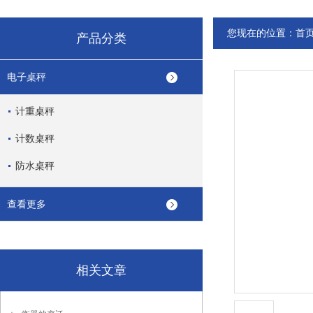
您现在的位置：
首
产品分类
电子桌秤
计重桌秤
计数桌秤
防水桌秤
查看更多
相关文章