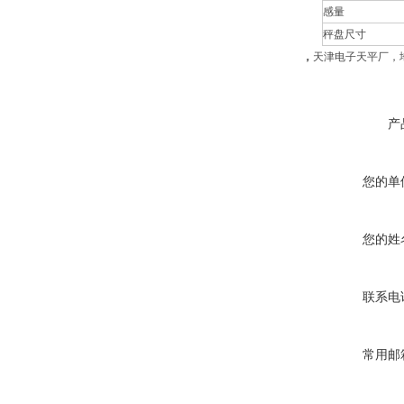
感量
秤盘尺寸
，
天津电子天平厂，
产
您的单
您的姓
联系电
常用邮