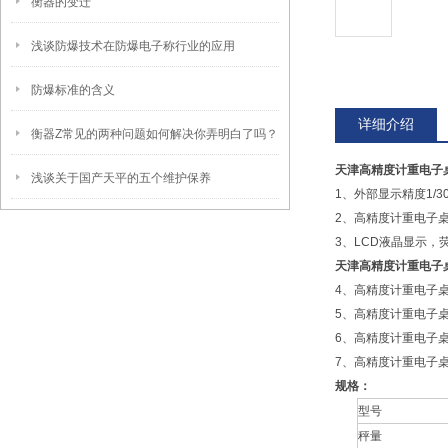
衡器的变迁
浅谈防爆技术在防爆电子称行业的应用
防爆标准的含义
详细介绍
衡器Z常见的两种问题如何解决你弄明白了吗？
天津高精度计重电子
浅谈关于国产天平的五个维护保养
1、外部显示精度1/30
2、高精度计重电子
3、LCD液晶显示，
天津高精度计重电子
4、高精度计重电子
5、高精度计重电子
6、高精度计重电子桌
7、高精度计重电子
规格：
型号
秤量