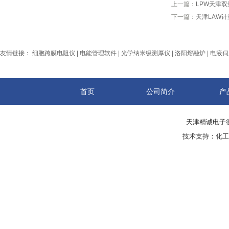
上一篇：
LPW天津
下一篇：
天津LAW
友情链接：
细胞跨膜电阻仪
|
电能管理软件
|
光学纳米级测厚仪
|
洛阳熔融炉
|
电液伺
首页
公司简介
产
天津精诚电子衡
技术支持：
化工