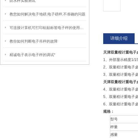
防水秤实验测试
教您如何解决电子地磅,电子磅秤,不准确的问题
可连接计算机可打印粘贴标签电子秤的使用方法
详细介绍
教你如何判断电子吊秤的故障
天津双量程计重电子
精诚电子表示电子秤的调试*
1、外部显示精度1/15
2、双量程计重电子
3、双量程计重电子
天津双量程计重电子
4、双量程计重电子
5、双量程计重电子桌
6、双量程计重电子
规格：
型号
秤量
感量