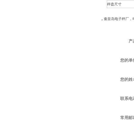
秤盘尺寸
，
秦皇岛电子秤厂，
产
您的单
您的姓
联系电
常用邮