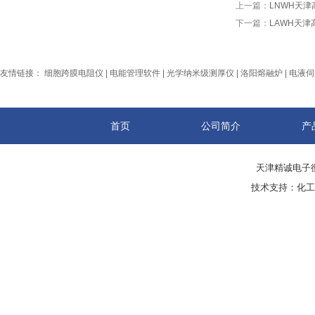
上一篇：
LNWH天
下一篇：
LAWH天
友情链接：
细胞跨膜电阻仪
|
电能管理软件
|
光学纳米级测厚仪
|
洛阳熔融炉
|
电液伺
首页
公司简介
产
天津精诚电子衡
技术支持：
化工