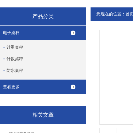
您现在的位置：
首
产品分类
电子桌秤
计重桌秤
计数桌秤
防水桌秤
查看更多
相关文章