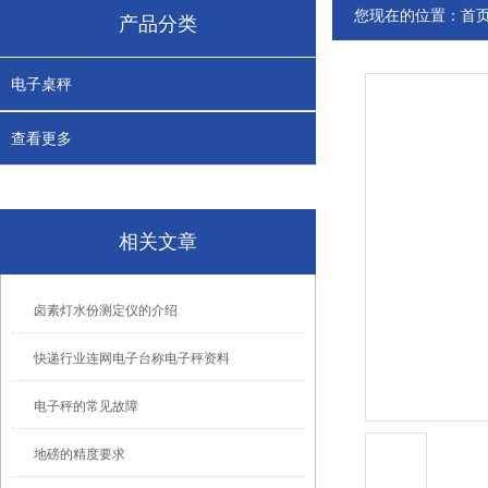
您现在的位置：
首
产品分类
电子桌秤
查看更多
相关文章
卤素灯水份测定仪的介绍
快递行业连网电子台称电子秤资料
电子秤的常见故障
地磅的精度要求