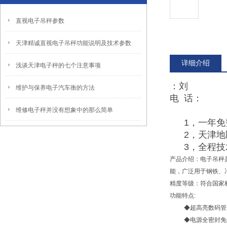
直视电子吊秤参数
天津精诚直视电子吊秤功能说明及技术参数
详细介绍
浅谈天津电子秤的七个注意事项
：刘
维护与保养电子汽车衡的方法
电 话：
维修电子秤并没有想象中的那么简单
1，一年
2，天津
3，全程
产品介绍：电子吊秤
能，广泛用于钢铁、
精度等级：符合国家标准
功能特点:
◆超高亮数码管
◆电源全密封免维