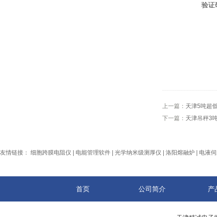
验证
上一篇：
天津5吨超
下一篇：
天津吊秤3吨
友情链接：
细胞跨膜电阻仪
|
电能管理软件
|
光学纳米级测厚仪
|
洛阳熔融炉
|
电液伺
首页
公司简介
产