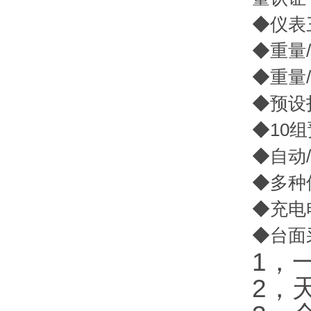
◆仪表
◆重量
◆重量
◆预设
◆10
◆自动
◆多种
◆充电电
◆台面
1，
2，