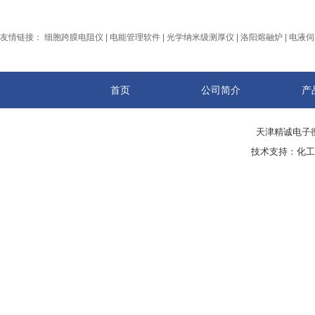
友情链接：
细胞跨膜电阻仪
|
电能管理软件
|
光学纳米级测厚仪
|
洛阳熔融炉
|
电液伺
首页
公司简介
产
天津精诚电子衡
技术支持：
化工