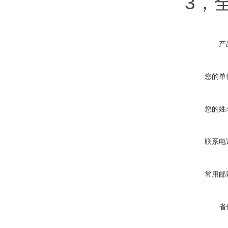
3，
产
您的单
您的姓
联系电
常用邮
省