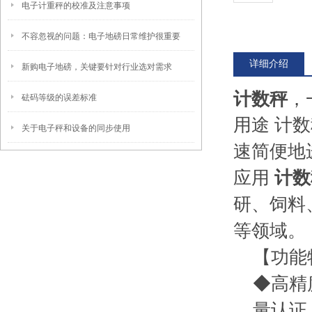
电子计重秤的校准及注意事项
不容忽视的问题：电子地磅日常维护很重要
详细介绍
新购电子地磅，关键要针对行业选对需求
计数秤
，
砝码等级的误差标准
用途 计
关于电子秤和设备的同步使用
速简便地
应用
计数
研、饲料
等领域。
【功能
◆高精
量认证