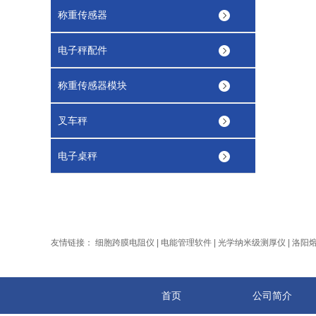
称重传感器
电子秤配件
称重传感器模块
叉车秤
电子桌秤
友情链接：
细胞跨膜电阻仪
|
电能管理软件
|
光学纳米级测厚仪
|
洛阳
首页
公司简介