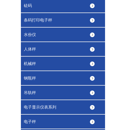
砝码
条码打印电子秤
水份仪
人体秤
机械秤
钢瓶秤
吊轨秤
电子显示仪表系列
电子秤