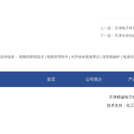
上一篇：
天津电子秤3
下一篇：
天津水份仪
友情链接：
细胞跨膜电阻仪
|
电能管理软件
|
光学纳米级测厚仪
|
洛阳熔融炉
|
电液伺
首页
公司简介
产
天津精诚电子衡
技术支持：
化工