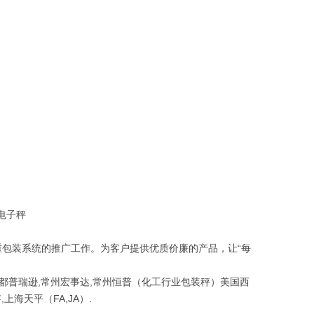
电子秤
包装系统的推广工作。为客户提供优质价廉的产品，让“每
都普瑞逊,常州宏事达,常州恒普（化工行业包装秤）美国西
,上海天平（FA,JA）.