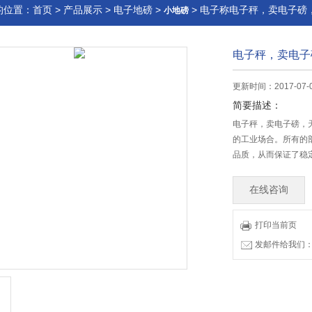
的位置：
首页
>
产品展示
>
电子地磅
>
> 电子称电子秤，卖电子磅
小地磅
电子秤，卖电子
更新时间：2017-07
简要描述：
电子秤，卖电子磅，
的工业场合。所有的
品质，从而保证了稳
在线咨询
打印当前页
发邮件给我们：83