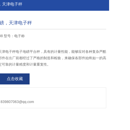
，天津电子秤
磅，天津电子秤
-08 型号：电子称
天津电子秤电子地磅平台秤，具有的计量性能，能够应对各种复杂严酷
部件在出厂前都经过了严格的制造和检验，来确保各部件始终如一的高
定可靠的计量精度和计量重复性。
点击收藏
9807063@qq.com