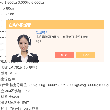
 1,500kg 3,000kg 6,000kg
 x 80cm
m x 100cm
m x 125cm
m x 125cm
m x 150cm
欢迎您！
来自局域网的朋友！有什么可以帮助您的
m x 180cm
吗？
m x 150cm
m x 200cm
m x 200cm
7615（大规格）技术规格
称 LP-7615（大规格）
号 SCS-
等级 III
秤量/检定分度值 500kg200g 1000kg200g 2000kg5oog 3000kg1000g5
 304不锈钢, IP68
材质 全碳钢
 SB传感器, IP67
寸（宽x长） zui大秤量