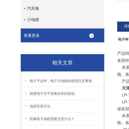
汽车衡
小地磅
详
查看更多
电子秤
产品
各部
相关文章
本系
格、
电子平台秤，电子小地磅的使用注意事项
产品
天
精密电子天平质量好坏的差别
LP-
LP-
地磅安装方法
保各
本系
防爆电子地磅需要注意什么？
格、