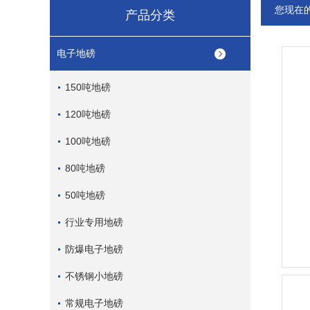
您现在
产品分类
电子地磅
150吨地磅
120吨地磅
100吨地磅
80吨地磅
50吨地磅
行业专用地磅
防爆电子地磅
不锈钢小地磅
常规电子地磅