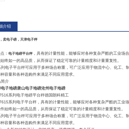
细介绍
，卖电子磅，天津电子秤
特点：
，具有的计量性能，能够应对各种复杂严酷的工业场
电子地磅平台秤
件始终如一的高品质，从而保证了稳定可靠的计量精度和计量重复性。
列电子平台秤可应用于多种场合称重，可广泛应用于物流中心、化工、制
各种容量和各种选购件来满足不同应用需求。
简介
津电子地磅唐山电子地磅沧州电子地磅
7516系列电子地磅平台秤德国朗科精工
7615系列电子平台秤，具有的计量性能，能够应对各种复杂严酷的工业
部件始终如一的高品质，从而保证了稳定可靠的计量精度和计量重复性。
列电子平台秤可应用于多种场合称重，可广泛应用于物流中心、化工、制
各种容量和各种选购件来满足不同应用需求。