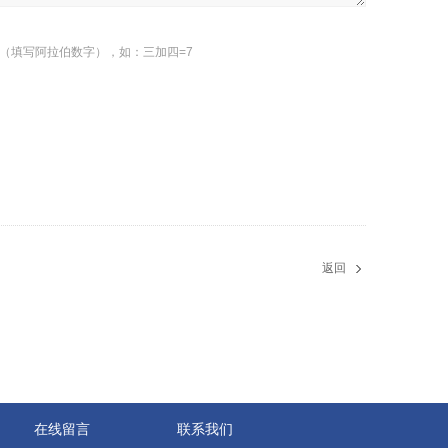
（填写阿拉伯数字），如：三加四=7
返回
在线留言
联系我们