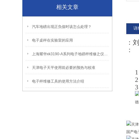
相关文章
汽车地磅出现正负值时该怎么处理？
详
电子桌秤在实验室的应用
：
：
上海耀华xk3190-A系列电子地磅秤维修之仪表常见错误代码
天津电子天平使用前必要的预热与校准
电子秤维修工具的使用方法介绍
德
国产电