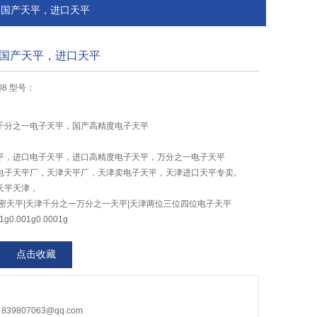
，国产天平，进口天平
国产天平，进口天平
08 型号：
千分之一电子天平，国产高精度电子天平
平，进口电子天平，进口高精度电子天平，万分之一电子天平
电子天平厂，天津天平厂，天津卖电子天平，天津进口天平专卖。
天平天津，
密天平|天津千分之一万分之一天平|天津两位三位四位电子天平
0.001g0.0001g
点击收藏
9807063@qq.com