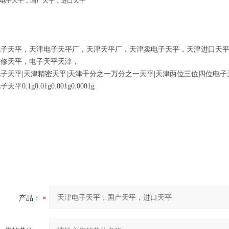
电子天平，天津电子天平厂，天津天平厂，天津卖电子天平，天津进口天
维修天平，电子天平天津，
子天平|天津精密天平|天津千分之一万分之一天平|天津两位三位四位电子
平0.1g0.01g0.001g0.0001g
产品：