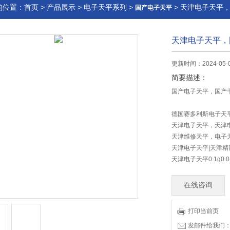
的位置：
首页
>
产品展示
>
电子天平系列
>
> 天津电子天平
国产电子天平
天津电子天平，
更新时间：2024-05-
简要描述：
国产电子天平，国产
德国赛多利斯电子天
天津电子天平，天津
天津维修天平，电子
天津电子天平|天津精
天津电子天平0.1g0.01g
在线咨询
打印当前页
发邮件给我们：83