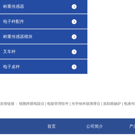
称重传感器
电子秤配件
称重传感器模块
叉车秤
电子桌秤
友情链接：
细胞跨膜电阻仪
|
电能管理软件
|
光学纳米级测厚仪
|
洛阳熔融炉
|
电液伺
首页
公司简介
产