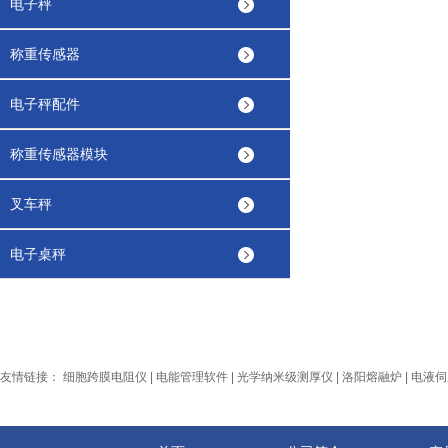
电子秤
称重传感器
电子秤配件
称重传感器模块
叉车秤
电子桌秤
友情链接：
细胞跨膜电阻仪
|
电能管理软件
|
光学纳米级测厚仪
|
洛阳熔融炉
|
电液伺