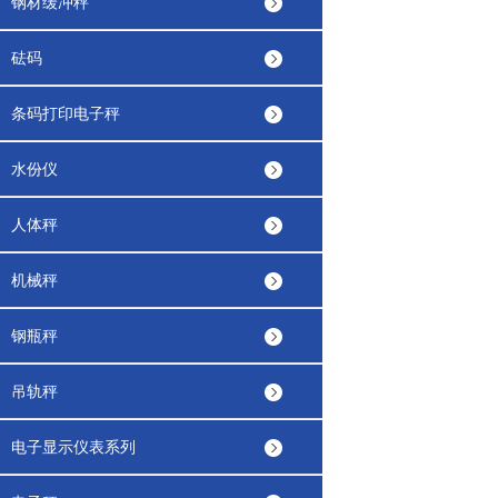
钢材缓冲秤
砝码
条码打印电子秤
水份仪
人体秤
机械秤
钢瓶秤
吊轨秤
电子显示仪表系列