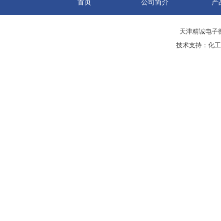
首页
公司简介
产
天津精诚电子衡
技术支持：
化工