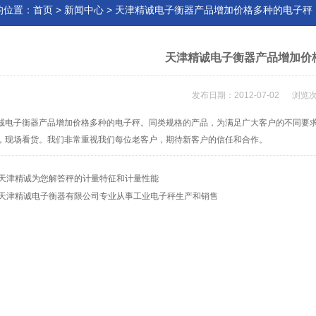
的位置：
首页
>
新闻中心
> 天津精诚电子衡器产品增加价格多种的电子秤
天津精诚电子衡器产品增加价
发布日期：2012-07-02 浏览次
诚电子衡器产品增加价格多种的电子秤。同类规格的产品，为满足广大客户的不同要
，现场看货。我们非常重视我们每位老客户，期待新客户的信任和合作。
天津精诚为您解答秤的计量特征和计量性能
天津精诚电子衡器有限公司专业从事工业电子秤生产和销售