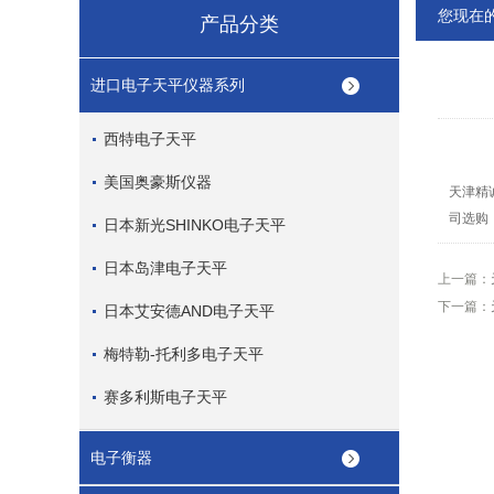
您现在
产品分类
进口电子天平仪器系列
西特电子天平
美国奥豪斯仪器
天津精
司选购
日本新光SHINKO电子天平
日本岛津电子天平
上一篇：
下一篇：
日本艾安德AND电子天平
梅特勒-托利多电子天平
赛多利斯电子天平
电子衡器