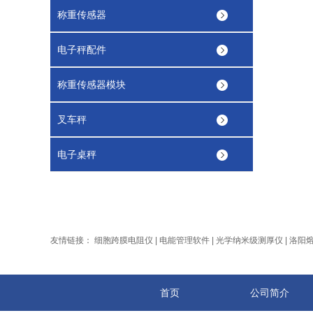
称重传感器
电子秤配件
称重传感器模块
叉车秤
电子桌秤
友情链接：
细胞跨膜电阻仪
|
电能管理软件
|
光学纳米级测厚仪
|
洛阳
首页
公司简介