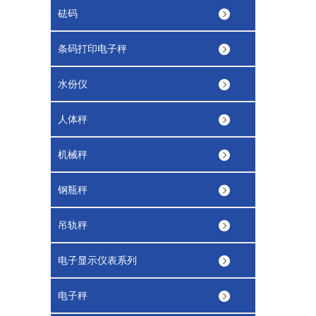
砝码
条码打印电子秤
水份仪
人体秤
机械秤
钢瓶秤
吊轨秤
电子显示仪表系列
电子秤