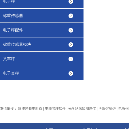
电子秤
称重传感器
电子秤配件
称重传感器模块
叉车秤
电子桌秤
友情链接：
细胞跨膜电阻仪
|
电能管理软件
|
光学纳米级测厚仪
|
洛阳熔融炉
|
电液伺