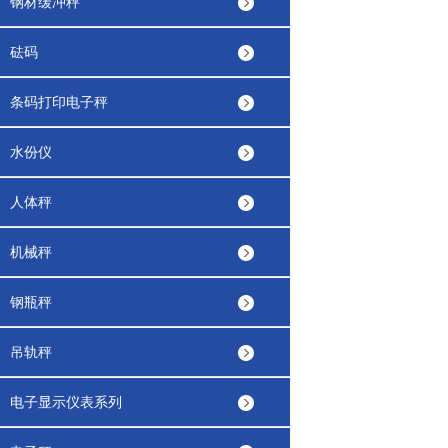
钢材缓冲秤
砝码
条码打印电子秤
水份仪
人体秤
机械秤
钢瓶秤
吊轨秤
电子显示仪表系列