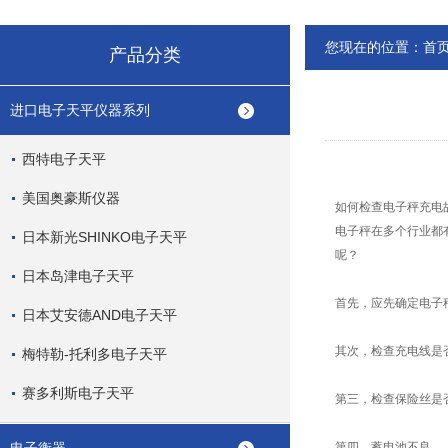
您现在的位置：
首
产品分类
进口电子天平仪器系列
西特电子天平
美国奥豪斯仪器
如何检查电子秤充电
电子秤在多个行业都
日本新光SHINKO电子天平
呢？
日本岛津电子天平
首先，应先确定电子秤
日本艾安德AND电子天平
其次，检查充电线是
梅特勒-托利多电子天平
赛多利斯电子天平
第三，检查保险丝是
第四，蓄电池不良。