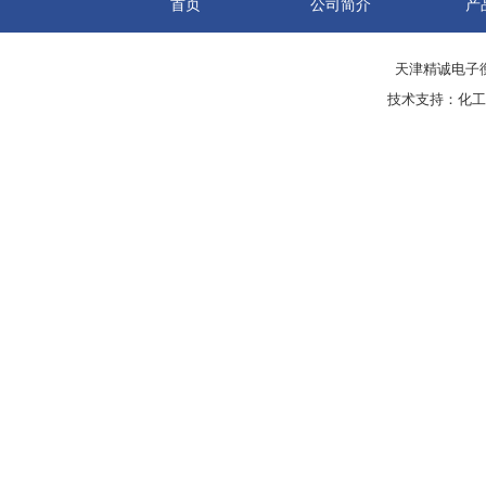
首页
公司简介
产
天津精诚电子衡
技术支持：
化工