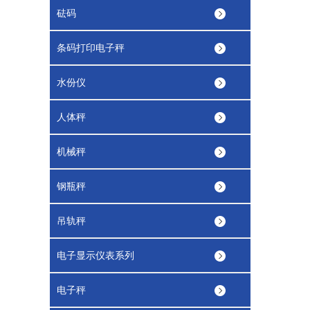
砝码
条码打印电子秤
水份仪
人体秤
机械秤
钢瓶秤
吊轨秤
电子显示仪表系列
电子秤