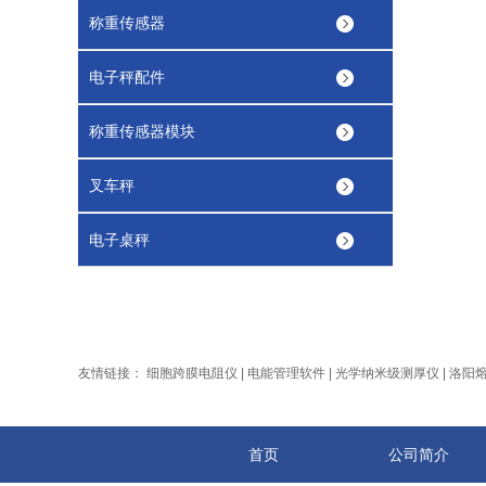
称重传感器
电子秤配件
称重传感器模块
叉车秤
电子桌秤
友情链接：
细胞跨膜电阻仪
|
电能管理软件
|
光学纳米级测厚仪
|
洛阳
首页
公司简介