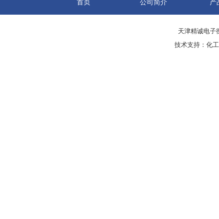
首页
公司简介
产
天津精诚电子衡
技术支持：
化工