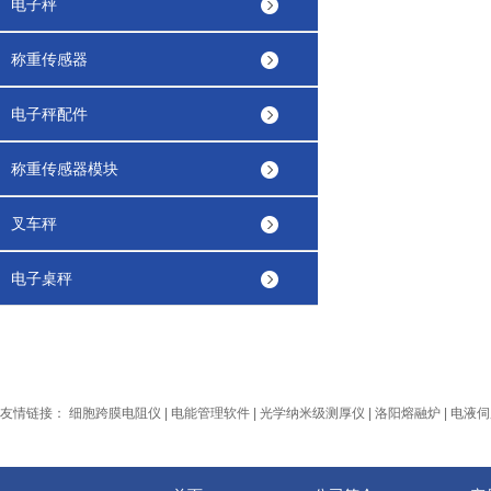
电子秤
称重传感器
电子秤配件
称重传感器模块
叉车秤
电子桌秤
友情链接：
细胞跨膜电阻仪
|
电能管理软件
|
光学纳米级测厚仪
|
洛阳熔融炉
|
电液伺