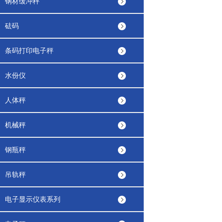
钢材缓冲秤
砝码
条码打印电子秤
水份仪
人体秤
机械秤
钢瓶秤
吊轨秤
电子显示仪表系列