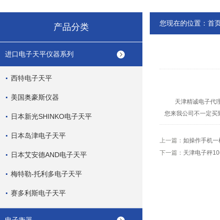
您现在的位置：
首
产品分类
进口电子天平仪器系列
西特电子天平
美国奥豪斯仪器
天津精诚电子代理销
您来我公司不一定买
日本新光SHINKO电子天平
日本岛津电子天平
上一篇：
如操作手机一
下一篇：
天津电子秤1
日本艾安德AND电子天平
梅特勒-托利多电子天平
赛多利斯电子天平