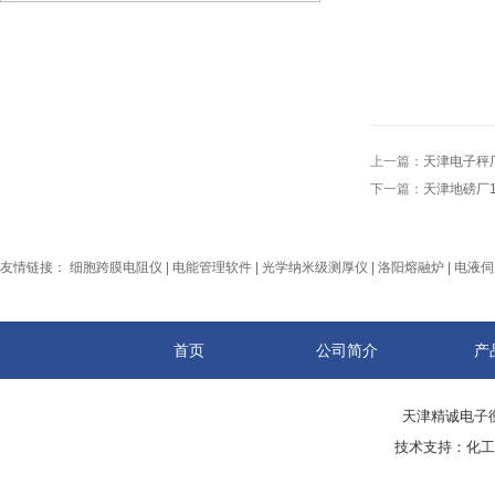
上一篇：
天津电子秤
下一篇：
天津地磅厂
友情链接：
细胞跨膜电阻仪
|
电能管理软件
|
光学纳米级测厚仪
|
洛阳熔融炉
|
电液伺
首页
公司简介
产
天津精诚电子衡
技术支持：
化工