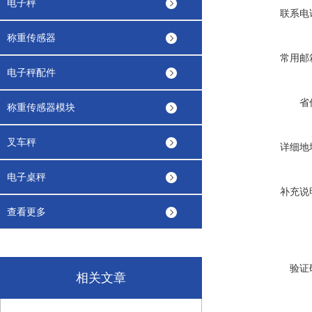
电子秤
联系电
称重传感器
常用邮
电子秤配件
省
称重传感器模块
叉车秤
详细地
电子桌秤
补充说
查看更多
验证
相关文章