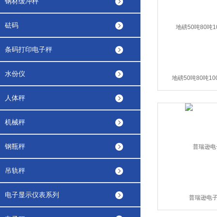
钢材缓冲秤
砝码
条码打印电子秤
水份仪
地磅50吨80吨10
人体秤
机械秤
钢瓶秤
吊轨秤
电子显示仪表系列
普瑞逊电