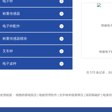
电子秤
称重传感器
电子秤配件
称重传感器模块
叉车秤
维修电子
电子桌秤
共 570 条记录，当前 
友情链接：
细胞跨膜电阻仪
|
电能管理软件
|
光学纳米级测厚仪
|
洛阳熔融炉
|
电液伺