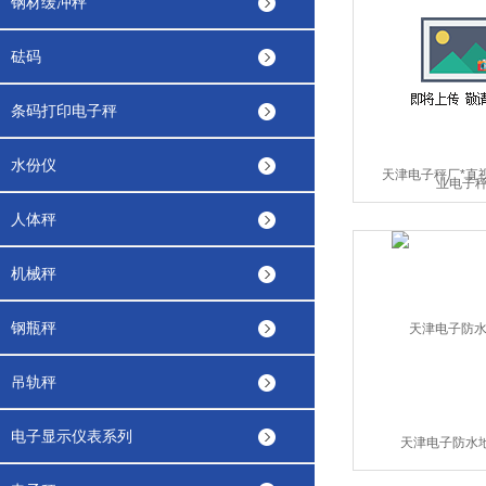
钢材缓冲秤
砝码
条码打印电子秤
水份仪
天津电子秤厂*直
人体秤
机械秤
钢瓶秤
吊轨秤
电子显示仪表系列
天津电子防水