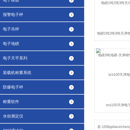
电子衡器
报警电子秤
电子吊秤
地磅1吨2吨3吨天津
磅3吨地磅-天津销
电子地磅
电子天平系列
装载机称重系统
防爆电子秤
称重软件
scs100天津
卖-100kgdianzic
水份测定仪
业电子